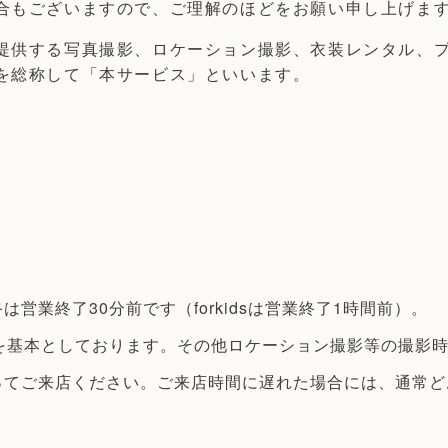
合もございますので、ご理解のほどをお願い申し上げま
提供する写真撮影、ロケーション撮影、衣装レンタル、プリ
を総称して「本サービス」といいます。
営業終了30分前です（forkidsは営業終了1時間前）。
を基本としております。その他ロケーション撮影等の撮影
ってご来店ください。ご来店時間に遅れた場合には、通常ど