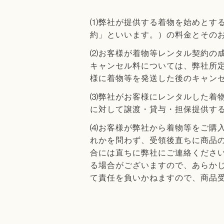
⑴弊社が提供する着物を始めとす
約」といいます。）の料金とその
⑵お客様が着物等レンタル契約の
キャンセル料については、弊社所
様に着物等を発送した後のキャン
⑶弊社がお客様にレンタルした着
に対して譲渡・貸与・担保提供す
⑷お客様が弊社から着物等をご購
れかを問わず、受領後直ちに商品
合には直ちに弊社にご連絡くださ
る場合がございますので、あらか
て責任を負いかねますので、商品