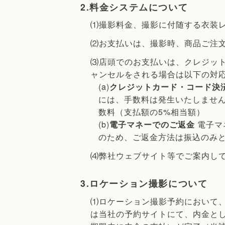
2.料金システムについて
⑴撮影料金、撮影に付随する衣装
⑵お支払いは、撮影時、商品ご注
⑶店頭でのお支払いは、クレジッ
ャンセルをされる場合は以下の対
(a)
クレジットカード・コード決
には、手数料は発生いたしませ
数料（支払額の5%相当額）
(b)
電子マネーでのご返金
電子マ
のため、ご返金方法は振込のみ
⑷弊社ウェブサイト等でご案内し
3.ロケーション撮影について
⑴ロケーション撮影予約において
は当社の予約サイトにて、内金とし