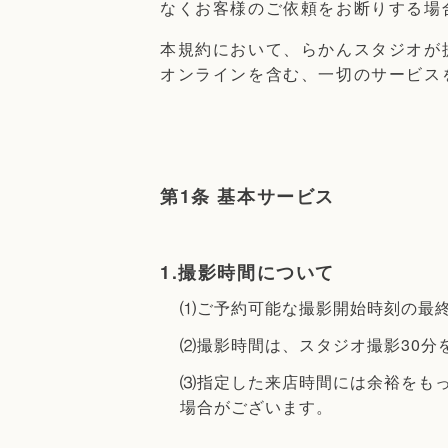
なくお客様のご依頼をお断りする場
本規約において、らかんスタジオが
オンラインを含む、一切のサービス
第1条 基本サービス
1.撮影時間について
⑴ご予約可能な撮影開始時刻の最終は
⑵撮影時間は、スタジオ撮影30分
⑶指定した来店時間には余裕をも
場合がございます。