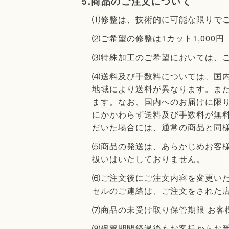
5.商品のご注文について
⑴修整は、技術的に可能な限りで
⑵ご希望の修整は1カット1,000円
⑶特殊加工のご希望においては、
⑷送料及び手数料については、国内へ
地域により送料が異なります。ま
ます。なお、国内へのお届けに限
にかかわらず送料及び手数料が無
だいた場合には、通常の商品と同
⑸商品の発送は、あらかじめお客
扱いはいたしておりません。
⑹ご注文後にご注文内容を変更い
セルのご連絡は、ご注文をされた
⑺商品の未受け取り保管期限 お客
⑻保管期間経過後もお客様からお