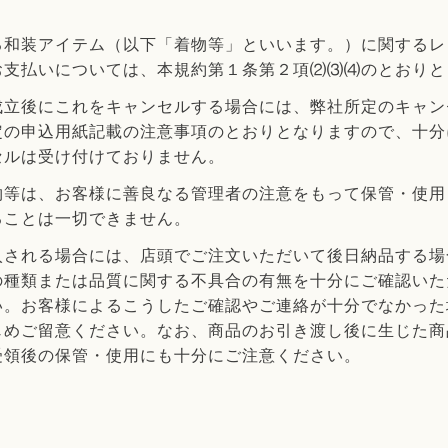
る和装アイテム（以下「着物等」といいます。）に関するレ
お支払いについては、本規約第１条第２項⑵⑶⑷のとおりと
成立後にこれをキャンセルする場合には、弊社所定のキャン
定の申込用紙記載の注意事項のとおりとなりますので、十分
セルは受け付けておりません。
物等は、お客様に善良なる管理者の注意をもって保管・使用
ることは一切できません。
入される場合には、店頭でご注文いただいて後日納品する場
の種類または品質に関する不具合の有無を十分にご確認いた
い。お客様によるこうしたご確認やご連絡が十分でなかった
じめご留意ください。なお、商品のお引き渡し後に生じた商
受領後の保管・使用にも十分にご注意ください。