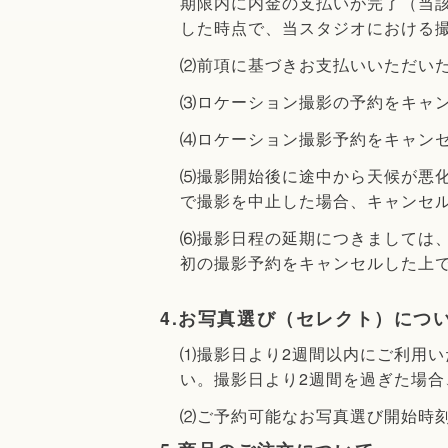
期限内に内金の支払いが完了（当
した時点で、当スタジオにおける
⑵前項に基づきお支払いいただい
⑶ロケーション撮影の予約をキャ
⑷ロケーション撮影予約をキャンセ
⑸撮影開始後に途中から天候が悪
で撮影を中止した場合、キャンセ
⑹撮影日程の延期につきましては
初の撮影予約をキャンセルした上
4.お写真選び（セレクト）につ
⑴撮影日より2週間以内にご利用
い。撮影日より2週間を過ぎた場
⑵ご予約可能なお写真選び開始時