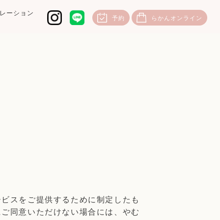
レーション
予約
らかんオンライン
ービスをご提供するために制定したも
にご同意いただけない場合には、やむ