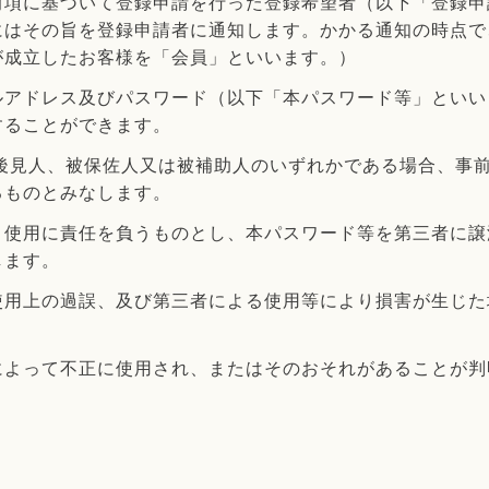
前項に基づいて登録申請を行った登録希望者（以下「登録申
にはその旨を登録申請者に通知します。かかる通知の時点で
が成立したお客様を「会員」といいます。）
ルアドレス及びパスワード（以下「本パスワード等」といい
することができます。
被後見人、被保佐人又は被補助人のいずれかである場合、事
るものとみなします。
、使用に責任を負うものとし、本パスワード等を第三者に譲
します。
使用上の過誤、及び第三者による使用等により損害が生じた
によって不正に使用され、またはそのおそれがあることが判