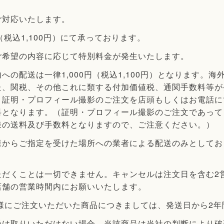
ご対応いたします。
（税込1,100円）にて承っております。
ご希望の内容に応じて特別料金が発生いたします。
の配送は一律1,000円（税込1,100円）となります。
た、関税、その他これに類する付加価値税、通関手数料等が
り証明・プロフィール撮影のご注文を店頭もしくはお電話に
料となります。（証明・プロフィール撮影のご注文であって
様の送料及び手数料となりますので、ご注意ください。）
様からご指定を受けた場所への業者による配送のみとしてお
ただくことは一切できません。キャンセルは注文日を含む2
店舗の営業時間内にお願いいたします。
様にご注文いただいた商品につきましては、発送日から2
受け取りいただけない場合、当該商品は当社の判断により破