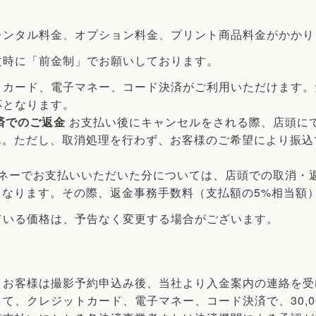
レンタル料金、オプション料金、プリント商品料金がかかり
文時に「前金制」でお願いしております。
トカード、電子マネー、コード決済がご利用いただけます。
応となります。
済でのご返金
お支払い後にキャンセルをされる際、店頭に
ん。ただし、取消処理を行わず、お客様のご希望により振込
ネーでお支払いいただいた分については、店頭での取消・
となります。その際、返金事務手数料（支払額の5%相当額
ている価格は、予告なく変更する場合がございます。
、お客様は撮影予約申込み後、当社より入金案内の連絡を受
て、クレジットカード、電子マネー、コード決済で、30,0