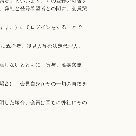
請者」といいます。）の登録の可否を
、弊社と登録希望者との間に、会員契
ます。）にてログインをすることで、
前に親権者、後見人等の法定代理人、
渡しないとともに、貸与、名義変更、
場合は、会員自身がその一切の責務を
明した場合、会員は直ちに弊社にその