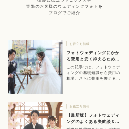
実際のお客様のウェディングフォトを
ブログでご紹介
お役立ち情報
フォトウェディングにかか
る費用と安く抑えるための
ポイント
この記事では、フォトウェデ
ィングの基礎知識から費用の
相場、さらに費用を抑えるた
めのポイントまで解説しま
す。
お役立ち情報
【最新版】フォトウェディ
ングのよくある失敗談＆成
功のヒント