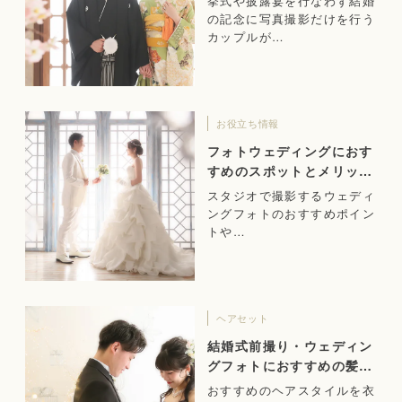
挙式や披露宴を行なわず結婚
の記念に写真撮影だけを行う
カップルが…
お役立ち情報
フォトウェディングにおす
すめのスポットとメリット
をご紹介！
スタジオで撮影するウェディ
ングフォトのおすすめポイン
トや…
ヘアセット
結婚式前撮り・ウェディン
グフォトにおすすめの髪
型！
おすすめのヘアスタイルを衣