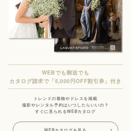
WEBでも郵送でも
カタログ請求で「5,000円OFF割引券」付き
トレンドの着物やドレスを掲載
撮影やレンタル予約はいつしたらいいの？
すぐに見られるWEBカタログ
WEBカタログを見る