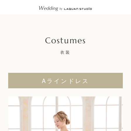
衣装
Aラインドレス