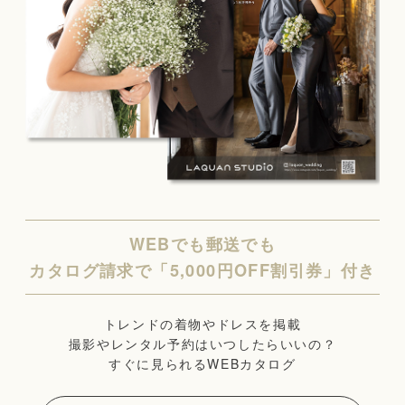
WEBでも郵送でも
カタログ請求で「5,000円OFF割引券」付き
トレンドの着物やドレスを掲載
撮影やレンタル予約はいつしたらいいの？
すぐに見られるWEBカタログ