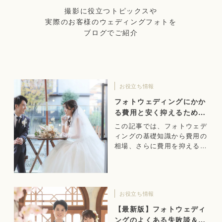
撮影に役立つトピックスや
実際のお客様のウェディングフォトを
ブログでご紹介
お役立ち情報
フォトウェディングにかか
る費用と安く抑えるための
ポイント
この記事では、フォトウェデ
ィングの基礎知識から費用の
相場、さらに費用を抑えるた
めのポイントまで解説しま
す。
お役立ち情報
【最新版】フォトウェディ
ングのよくある失敗談＆成