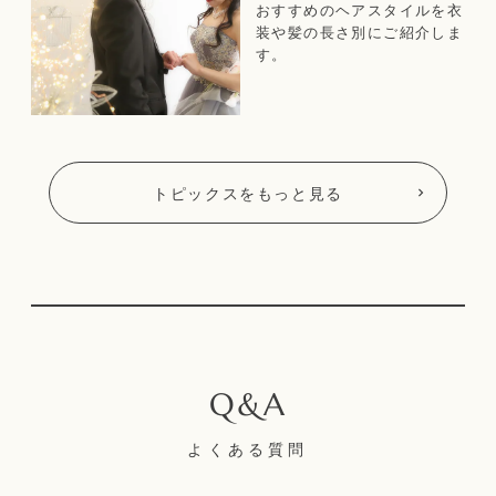
型！
おすすめのヘアスタイルを衣
装や髪の長さ別にご紹介しま
す。
トピックスをもっと見る
よくある質問