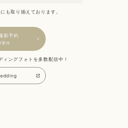
外にも取り揃えております。
。
撮影予約
B受付
ディングフォトを多数配信中！
edding