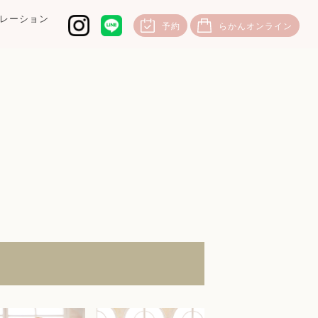
レーション
予約
らかんオンライン