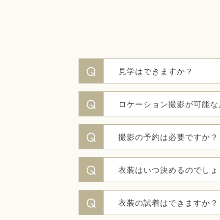
見学はできますか？
ロケーション撮影が可能な
撮影の予約は必要ですか？
衣装はいつ決めるのでしょ
衣装の試着はできますか？