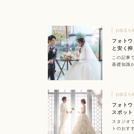
お役立ち
フォトウ
と安く抑
この記事
基礎知識
を抑える
す。
お役立ち
フォトウ
スポット
スタジオ
トのおす