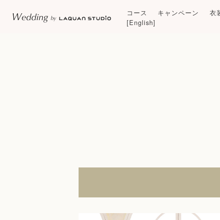
コース
キャンペーン
衣
[English]