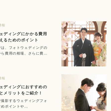
情報
ェディングにかかる費用
えるためのポイント
では、フォトウェディングの
から費用の相場、さらに費用
ためのポイントまで解説しま
情報
ェディングにおすすめの
とメリットをご紹介！
で撮影するウェディングフォ
すめポイントや…