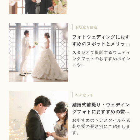
お役立ち情報
フォトウェディングにおす
すめのスポットとメリット
をご紹介！
スタジオで撮影するウェディ
ングフォトのおすすめポイン
トや…
ヘアセット
結婚式前撮り・ウェディン
グフォトにおすすめの髪
型！
おすすめのヘアスタイルを衣
装や髪の長さ別にご紹介しま
す。