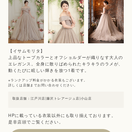
【イサムモリタ】
上品なトープカラーとオフショルダーが織りなす大人の
エレガンス。全身に散りばめられたキラキラのラメが、
動くたびに眩しい輝きを放つ1着です。
※ランクアップ料金がかかる衣装もございます。
詳しくは店舗までお問い合わせください。
江戸川店
|
藤沢トレアージュ店
|
小山店
HPに載っている衣装以外にも取り揃えております。
是非店頭でご覧ください。