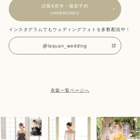
試着&見学・撮影予約
24時間WEB受付
インスタグラムでもウェディングフォトを多数配信中！
@laquan_wedding
衣装一覧ページへ