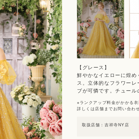
【グレース】
鮮やかなイエローに煌め
ス。立体的なフラワーレ
ブが可憐です。チュール
※ランクアップ料金がかかる
詳しくは店舗までお問い合わ
吉祥寺NY店