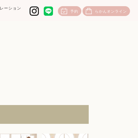
レーション
予約
らかんオンライン