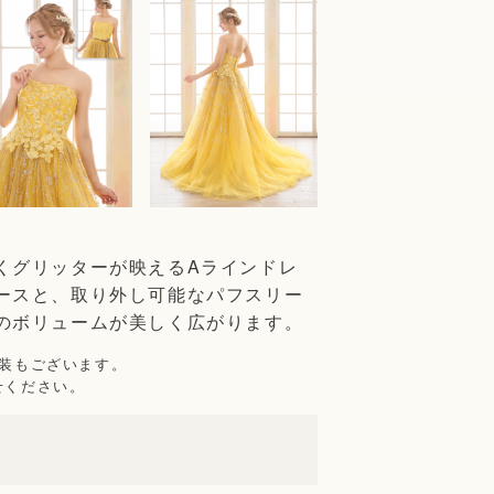
くグリッターが映えるAラインドレ
ースと、取り外し可能なパフスリー
のボリュームが美しく広がります。
衣装もございます。
せください。