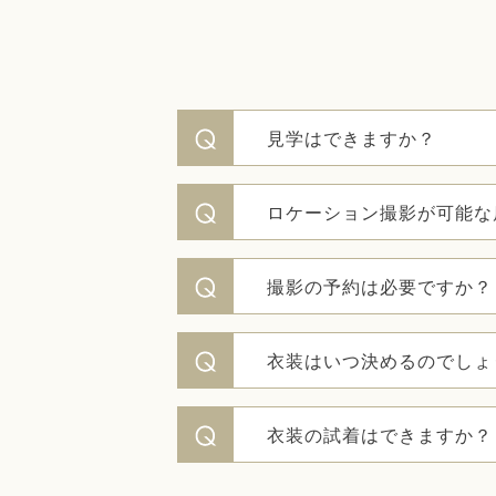
見学はできますか？
ロケーション撮影が可能な
撮影の予約は必要ですか？
衣装はいつ決めるのでしょ
衣装の試着はできますか？