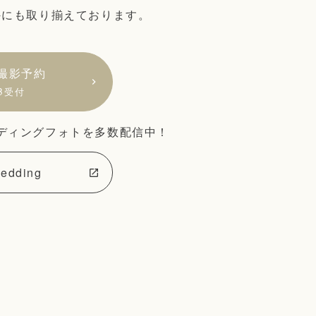
外にも取り揃えております。
。
撮影予約
B受付
ディングフォトを多数配信中！
edding