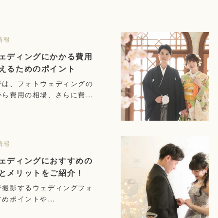
情報
ェディングにかかる費用
えるためのポイント
では、フォトウェディングの
から費用の相場、さらに費用
ためのポイントまで解説しま
情報
ェディングにおすすめの
とメリットをご紹介！
で撮影するウェディングフォ
すめポイントや…