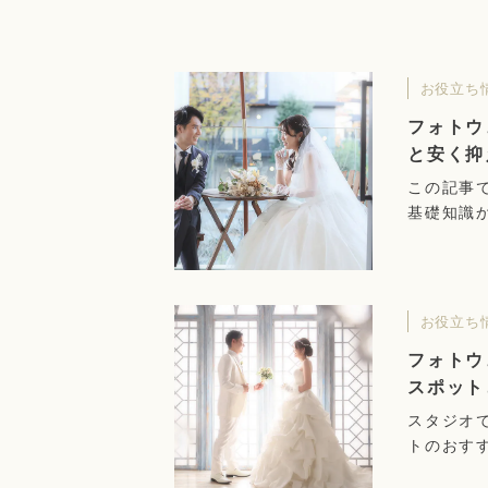
お役立ち
フォトウ
と安く抑
この記事
基礎知識
を抑える
す。
お役立ち
フォトウ
スポット
スタジオ
トのおす