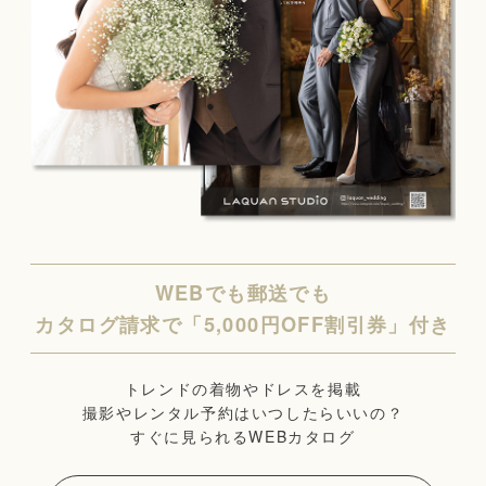
WEBでも郵送でも
カタログ請求で「5,000円OFF割引券」付き
トレンドの着物やドレスを掲載
撮影やレンタル予約はいつしたらいいの？
すぐに見られるWEBカタログ