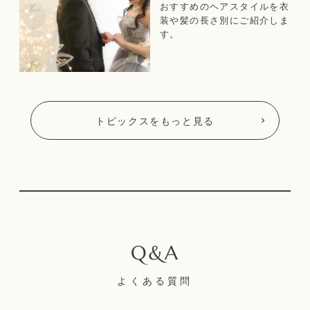
型！
おすすめのヘアスタイルを衣
装や髪の長さ別にご紹介しま
す。
トピックスをもっと見る
よくある質問