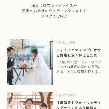
撮影に役立つトピックスや
実際のお客様のウェディングフォトを
ブログでご紹介
お役立ち情報
フォトウェディングにかか
る費用と安く抑えるための
ポイント
この記事では、フォトウェデ
ィングの基礎知識から費用の
相場、さらに費用を抑えるた
めのポイントまで解説しま
す。
お役立ち情報
【最新版】フォトウェディ
ングのよくある失敗談＆成