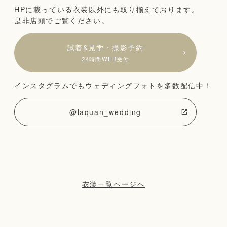
HPに載っている衣装以外にも取り揃えております。
是非店頭でご覧ください。
試着&見学・撮影予約
24時間WEB受付
インスタグラムでもウェディングフォトを多数配信中！
@laquan_wedding
衣装一覧ページへ