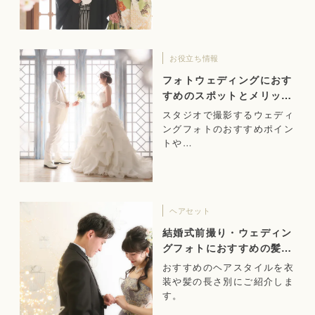
お役立ち情報
フォトウェディングにおす
すめのスポットとメリット
をご紹介！
スタジオで撮影するウェディ
ングフォトのおすすめポイン
トや…
ヘアセット
結婚式前撮り・ウェディン
グフォトにおすすめの髪
型！
おすすめのヘアスタイルを衣
装や髪の長さ別にご紹介しま
す。