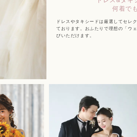
何着でも
ドレスやタキシードは厳選してセレ
ております。おふたりで理想の「ウ
びいただけます。