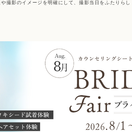
装や撮影のイメージを明確にして、撮影当日をふたりらし