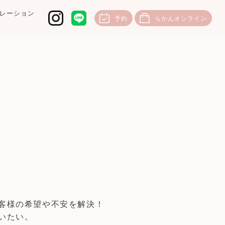
レーション
予約
らかんオンライン
客様の希望や不安を解決！
いたい。