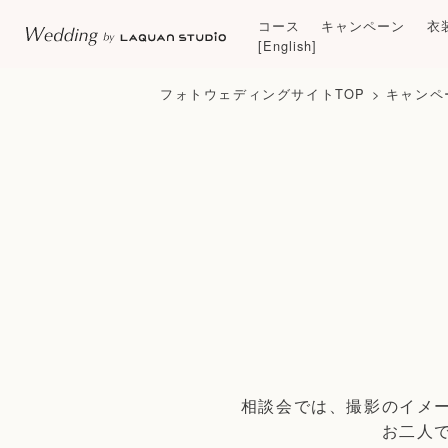
コース
キャンペーン
衣
[English]
フォトウェディングサイトTOP
>
キャンペ
相談会では、撮影のイメ
お二人