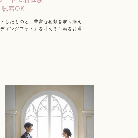
試着OK!
クトしたものと、豊富な種類を取り揃え
ェディングフォト」を叶える１着をお選