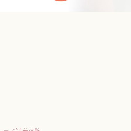
シード試着体験