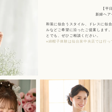
【平
新婦ヘア
和装に似合うスタイル、ドレスに似
ルなどご希望に沿ったご提案します
とでも、ぜひご相談ください。
※綿帽子体験は仙台泉中央店では行っ