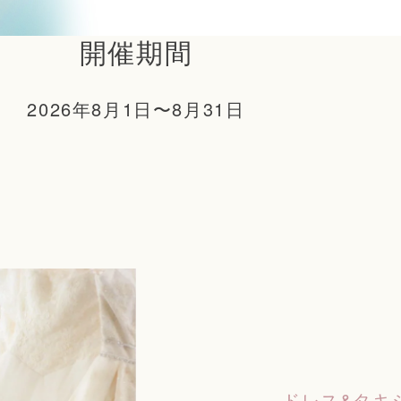
開催期間
2026年8月1日〜8月31日
ドレス&タキ