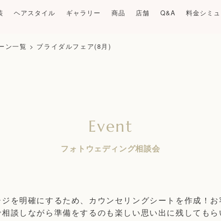
装
ヘアスタイル
ギャラリー
商品
店舗
Q&A
料金シミュ
ーン一覧
>
ブライダルフェア(8月)
フォトウェディング相談会
ージを明確にするため、カウンセリングシートを作成！お
で相談しながら準備をするのも楽しい思い出に残してもら