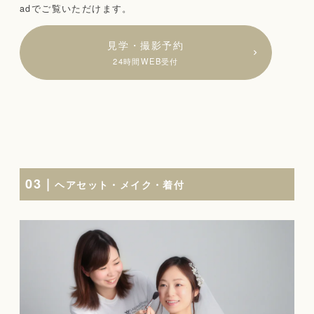
adでご覧いただけます。
見学・撮影予約
24時間WEB受付
03 |
ヘアセット・メイク・着付