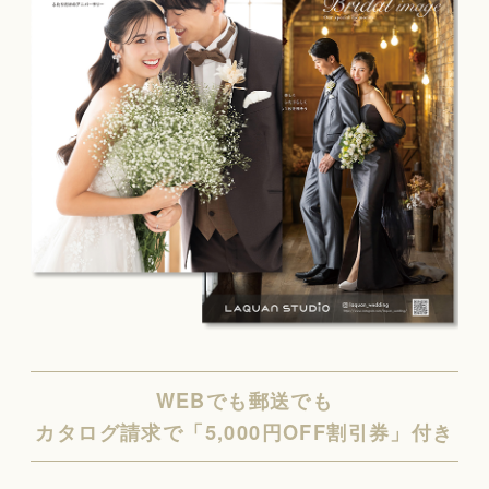
WEBでも郵送でも
カタログ請求で「5,000円OFF割引券」付き