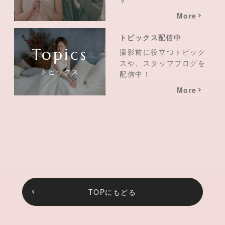
More
トピックス配信中
撮影前に役立つトピック
スや、スタッフブログを
トピックス
配信中！
More
TOPにもどる