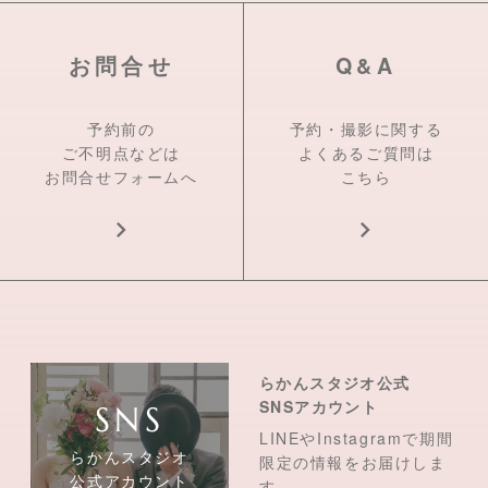
お問合せ
Q&A
予約前の
予約・撮影に関する
ご不明点などは
よくあるご質問は
お問合せフォームへ
こちら
らかんスタジオ公式
SNSアカウント
LINEやInstagramで期間
らかんスタジオ
限定の情報をお届けしま
公式アカウント
す