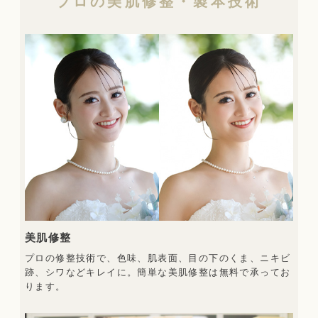
プロの美肌修整・製本技術
美肌修整
プロの修整技術で、色味、肌表面、目の下のくま、ニキビ
跡、シワなどキレイに。簡単な美肌修整は無料で承ってお
ります。