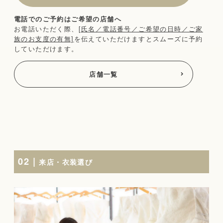
電話でのご予約はご希望の店舗へ
お電話いただく際、
[氏名／電話番号／ご希望の日時／ご家
族のお支度の有無]
を伝えていただけますとスムーズに予約
していただけます。
店舗一覧
02 |
来店・衣装選び