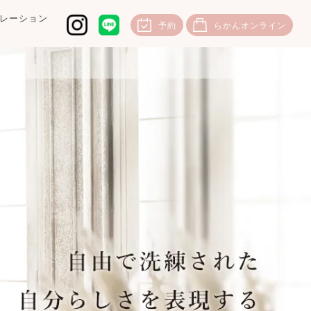
レーション
予約
らかんオンライン