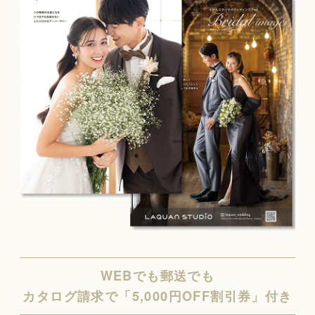
WEBでも郵送でも
カタログ請求で「5,000円OFF割引券」付き