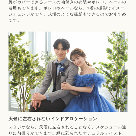
腕がカバーできるレースの袖付きの衣装やボレロ、ベールの
着用もできます。ボレロやベールなら、1着の撮影でイメー
ジチェンジができ、式場のような撮影もできるのでおすすめ
です。
天候に左右されないインドアロケーション
スタジオなら、天候に左右されることなく、スケジュール通
りに前撮りができます。緑に彩られたナチュラルテイスト、