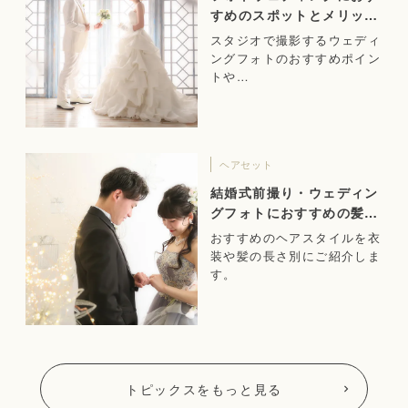
すめのスポットとメリット
をご紹介！
スタジオで撮影するウェディ
ングフォトのおすすめポイン
トや…
ヘアセット
結婚式前撮り・ウェディン
グフォトにおすすめの髪
型！
おすすめのヘアスタイルを衣
装や髪の長さ別にご紹介しま
す。
トピックスをもっと見る