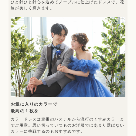
ひと針ひと針心を込めてノーブルに仕上げたドレスで、花
嫁が美しく輝きます。
お気に入りのカラーで
最高の１枚を
カラードレスは定番のパステルから流行のくすみカラーま
でご用意。思い切っていつものお洋服ではあまり選ばない
カラーに挑戦するのもおすすめです。