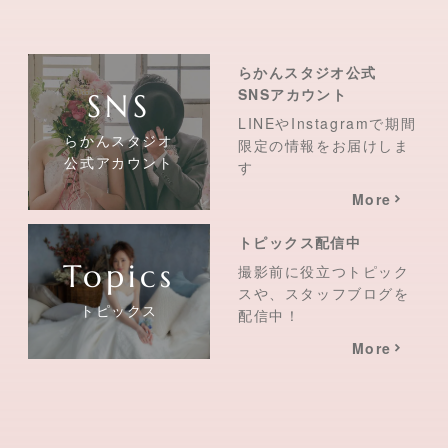
らかんスタジオ公式
SNSアカウント
LINEやInstagramで期間
らかんスタジオ
限定の情報をお届けしま
公式アカウント
す
More
トピックス配信中
撮影前に役立つトピック
スや、スタッフブログを
トピックス
配信中！
More