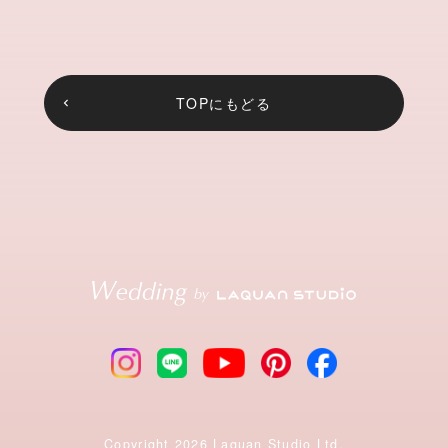
TOPにもどる
Copyright 2026 Laquan Studio Ltd.