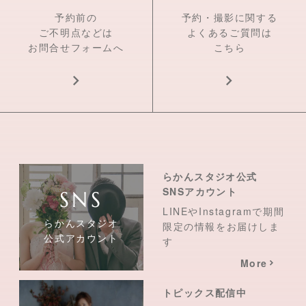
予約前の
予約・撮影に関する
ご不明点などは
よくあるご質問は
お問合せフォームへ
こちら
らかんスタジオ公式
SNSアカウント
LINEやInstagramで期間
らかんスタジオ
限定の情報をお届けしま
公式アカウント
す
More
トピックス配信中