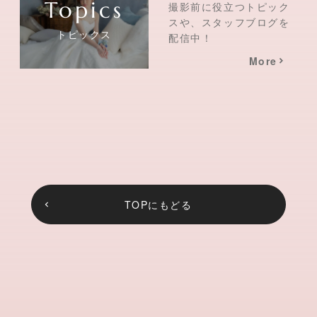
撮影前に役立つトピック
スや、スタッフブログを
トピックス
配信中！
More
TOPにもどる