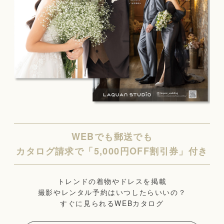
WEBでも郵送でも
カタログ請求で「5,000円OFF割引券」付き
トレンドの着物やドレスを掲載
撮影やレンタル予約はいつしたらいいの？
すぐに見られるWEBカタログ