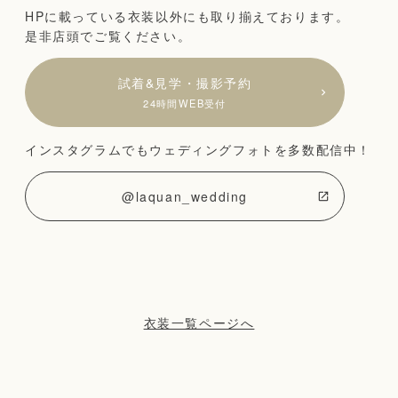
HPに載っている衣装以外にも取り揃えております。
是非店頭でご覧ください。
試着&見学・撮影予約
24時間WEB受付
インスタグラムでもウェディングフォトを多数配信中！
@laquan_wedding
衣装一覧ページへ