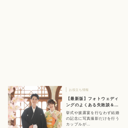
お役立ち情報
【最新版】フォトウェディ
ングのよくある失敗談＆成
功のヒント
挙式や披露宴を行なわず結婚
の記念に写真撮影だけを行う
カップルが…