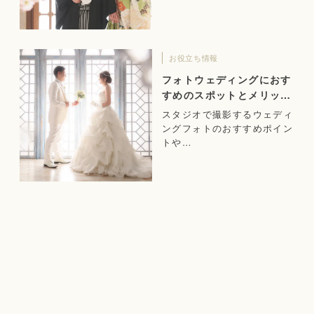
お役立ち情報
フォトウェディングにおす
すめのスポットとメリット
をご紹介！
スタジオで撮影するウェディ
ングフォトのおすすめポイン
トや…