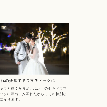
暮れの撮影でドラマティックに
キラと輝く夜景が、ふたりの姿をドラマ
ックに演出。夕暮れだからこその特別な
になります。