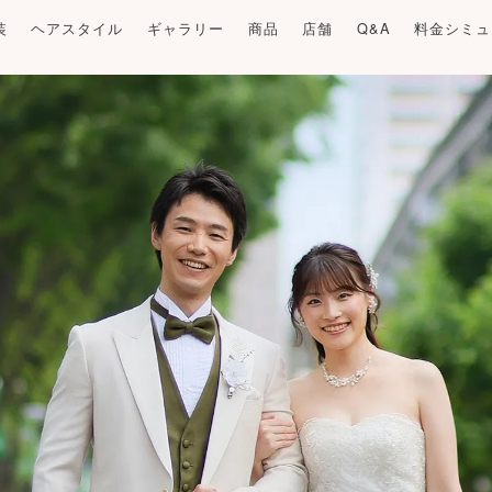
装
ヘアスタイル
ギャラリー
商品
店舗
Q&A
料金シミュ