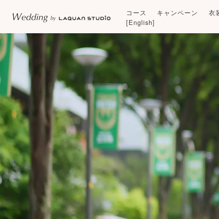
コース
キャンペーン
衣
[English]