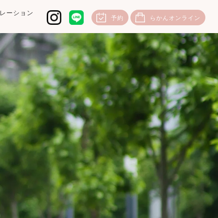
レーション
予約
らかんオンライン